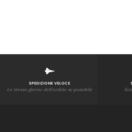
SPEDIZIONE VELOCE
Lo stesso giorno dell'ordine se possibile
Sco