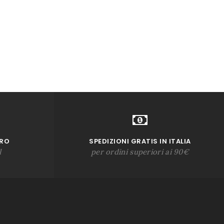
URO
SPEDIZIONI GRATIS IN ITALIA
l
per ordini superiori ai 90€