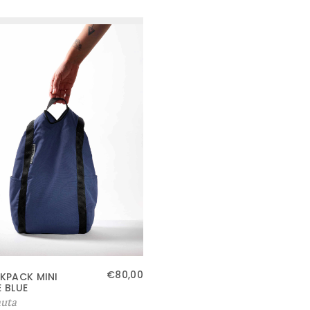
€
80,00
KPACK MINI
 BLUE
uta