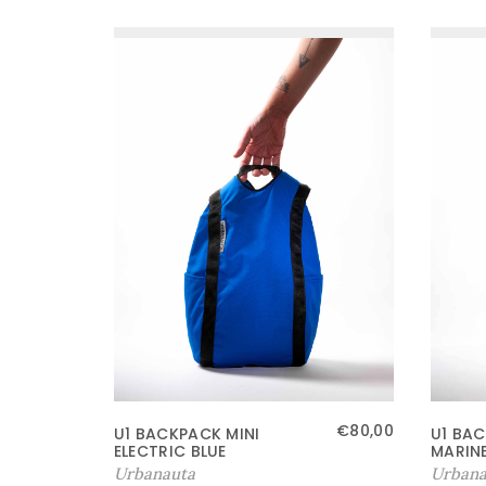
€
80,00
U1 BACKPACK MINI
U1 BAC
ELECTRIC BLUE
MARINE
Urbanauta
Urbana