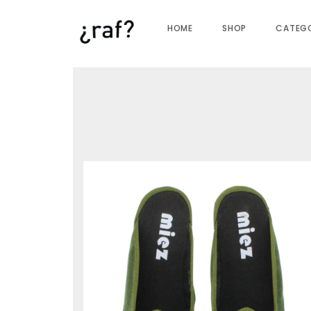
HOME
SHOP
CATEGO