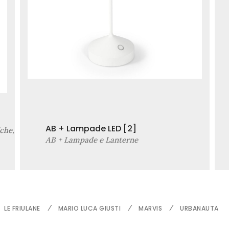
AB + Lampade LED
[2]
iche,
AB + Lampade e Lanterne
LE FRIULANE
MARIO LUCA GIUSTI
MARVIS
URBANAUTA