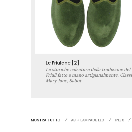
Le Friulane
[2]
Le storiche calzature della tradizione del
Friuli fatte a mano artigianalmente. Class
Mary Jane, Sabot
MOSTRA TUTTO
AB + LAMPADE LED
IPLEX