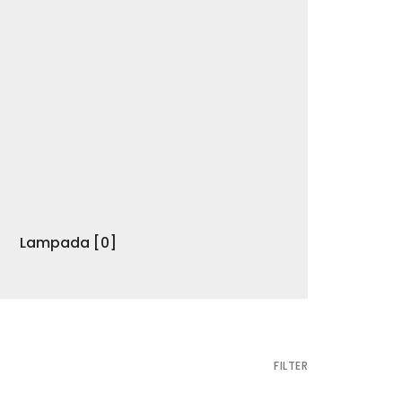
Lampada
[0]
Insal
FILTER